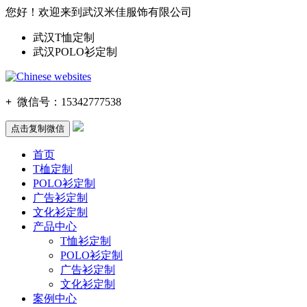
您好！欢迎来到武汉米佳服饰有限公司
武汉T恤定制
武汉POLO衫定制
+
微信号：
15342777538
点击复制微信
首页
T桖定制
POLO衫定制
广告衫定制
文化衫定制
产品中心
T恤衫定制
POLO衫定制
广告衫定制
文化衫定制
案例中心