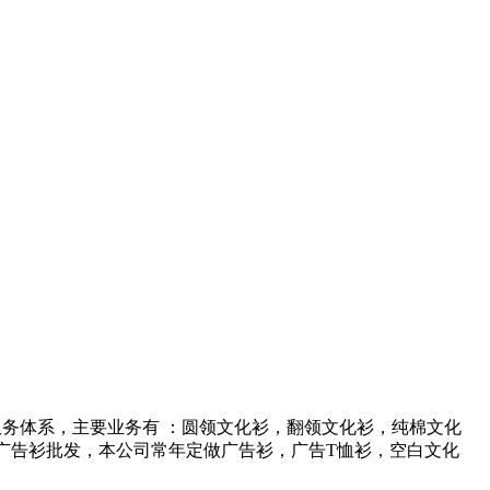
务体系，主要业务有 ：圆领文化衫，翻领文化衫，纯棉文化
广告衫批发，本公司常年定做广告衫，广告T恤衫，空白文化