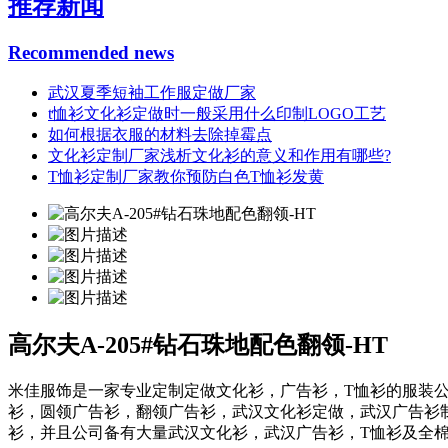
推荐新闻
Recommended news
武汉夏季短袖工作服定做厂家
t恤衫文化衫定做时一般采用什么印制LOGO工艺
如何根据衣服的材料去除掉霉点
文化衫定制厂家浅析文化衫的意义和作用有哪些?
T恤衫定制厂家教你预防白色T恤衫发黄
高尔夫A-205#钻石珠地配色翻领-HT
米佳服饰是一家专业定制定做文化衫，广告衫，T恤衫的服装
衫，圆领广告衫，翻领广告衫，武汉文化衫定做，武汉广告衫制
衫，并且公司备有大量武汉文化衫，武汉广告衫，T恤衫及全