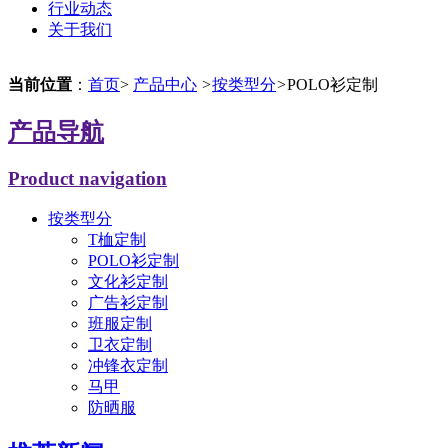
行业动态
关于我们
当前位置
：
首页
>
产品中心
>
按类型分
>
POLO衫定制
产品导航
Product navigation
按类型分
T桖定制
POLO衫定制
文化衫定制
广告衫定制
班服定制
卫衣定制
冲锋衣定制
马甲
防晒服