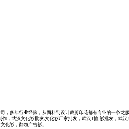
公司，多年行业经验，从面料到设计裁剪印花都有专业的一条龙服
作，武汉文化衫批发,文化衫厂家批发，武汉T恤 衫批发，武汉
棉文化衫，翻领广告衫。