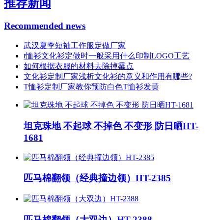
推荐新闻
Recommended news
武汉夏季短袖工作服定做厂家
t恤衫文化衫定做时一般采用什么印制LOGO工艺
如何根据衣服的材料去除掉霉点
文化衫定制厂家浅析文化衫的意义和作用有哪些?
T恤衫定制厂家教你预防白色T恤衫发黄
坦克珠地 不起球 不掉色 不变形 防日晒HT-
1681
匹马棉翻领（经典撞边领）HT-2385
匹马棉翻领（大双边）HT-2388