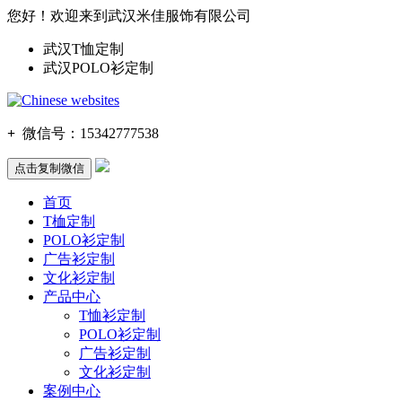
您好！欢迎来到武汉米佳服饰有限公司
武汉T恤定制
武汉POLO衫定制
+
微信号：
15342777538
点击复制微信
首页
T桖定制
POLO衫定制
广告衫定制
文化衫定制
产品中心
T恤衫定制
POLO衫定制
广告衫定制
文化衫定制
案例中心