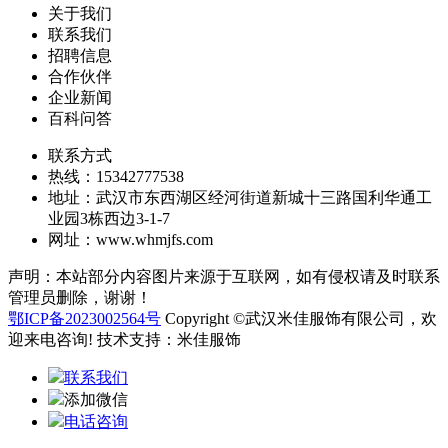
关于我们
联系我们
招聘信息
合作伙伴
企业新闻
百科问答
联系方式
热线：15342777538
地址：武汉市东西湖区经河街道新城十三路国利华通工
业园3栋西边3-1-7
网址：www.whmjfs.com
声明：本站部分内容图片来源于互联网，如有侵权请及时联系
管理员删除，谢谢！
鄂ICP备2023002564号
Copyright ©武汉米佳服饰有限公司，欢
迎来电咨询! 技术支持：米佳服饰
联系我们
添加微信
电话咨询