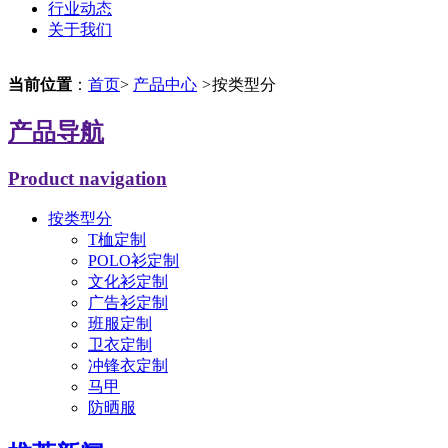
行业动态
关于我们
当前位置
：
首页
>
产品中心
>
按类型分
产品导航
Product navigation
按类型分
T桖定制
POLO衫定制
文化衫定制
广告衫定制
班服定制
卫衣定制
冲锋衣定制
马甲
防晒服