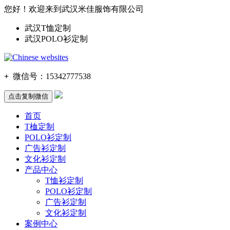
您好！欢迎来到武汉米佳服饰有限公司
武汉T恤定制
武汉POLO衫定制
+
微信号：
15342777538
点击复制微信
首页
T桖定制
POLO衫定制
广告衫定制
文化衫定制
产品中心
T恤衫定制
POLO衫定制
广告衫定制
文化衫定制
案例中心