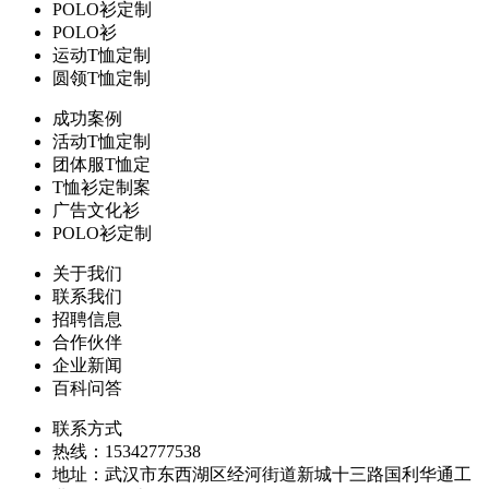
POLO衫定制
POLO衫
运动T恤定制
圆领T恤定制
成功案例
活动T恤定制
团体服T恤定
T恤衫定制案
广告文化衫
POLO衫定制
关于我们
联系我们
招聘信息
合作伙伴
企业新闻
百科问答
联系方式
热线：15342777538
地址：武汉市东西湖区经河街道新城十三路国利华通工