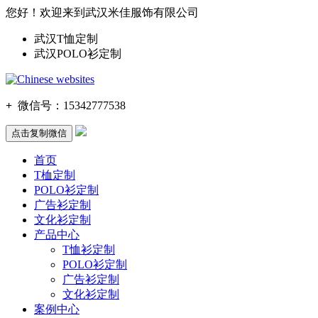
您好！欢迎来到武汉米佳服饰有限公司
武汉T恤定制
武汉POLO衫定制
+
微信号：
15342777538
点击复制微信
首页
T桖定制
POLO衫定制
广告衫定制
文化衫定制
产品中心
T恤衫定制
POLO衫定制
广告衫定制
文化衫定制
案例中心