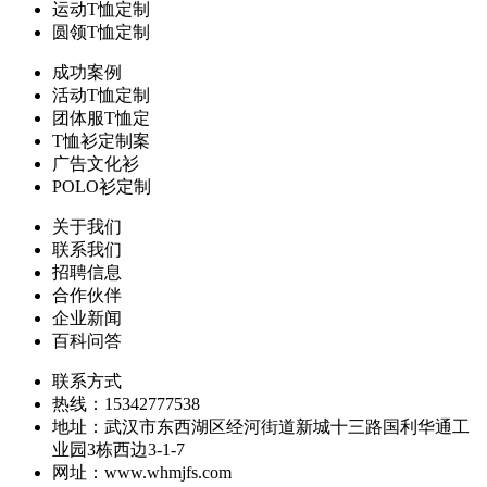
运动T恤定制
圆领T恤定制
成功案例
活动T恤定制
团体服T恤定
T恤衫定制案
广告文化衫
POLO衫定制
关于我们
联系我们
招聘信息
合作伙伴
企业新闻
百科问答
联系方式
热线：15342777538
地址：武汉市东西湖区经河街道新城十三路国利华通工
业园3栋西边3-1-7
网址：www.whmjfs.com