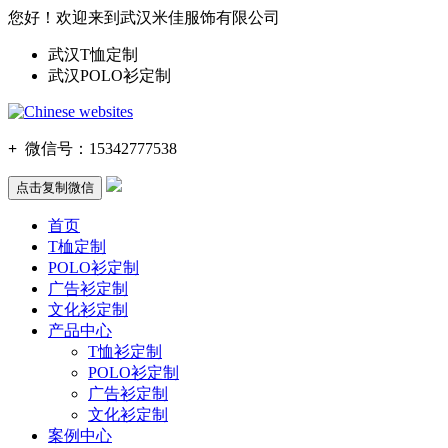
您好！欢迎来到武汉米佳服饰有限公司
武汉T恤定制
武汉POLO衫定制
+
微信号：
15342777538
点击复制微信
首页
T桖定制
POLO衫定制
广告衫定制
文化衫定制
产品中心
T恤衫定制
POLO衫定制
广告衫定制
文化衫定制
案例中心