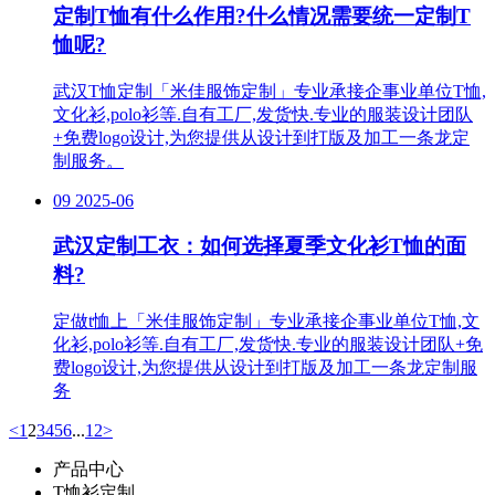
定制T恤有什么作用?什么情况需要统一定制T
恤呢?
武汉T恤定制「米佳服饰定制」专业承接企事业单位T恤,
文化衫,polo衫等.自有工厂,发货快.专业的服装设计团队
+免费logo设计,为您提供从设计到打版及加工一条龙定
制服务。
09
2025-06
武汉定制工衣：如何选择夏季文化衫T恤的面
料?
定做t恤上「米佳服饰定制」专业承接企事业单位T恤,文
化衫,polo衫等.自有工厂,发货快.专业的服装设计团队+免
费logo设计,为您提供从设计到打版及加工一条龙定制服
务
<
1
2
3
4
5
6
...
12
>
产品中心
T恤衫定制