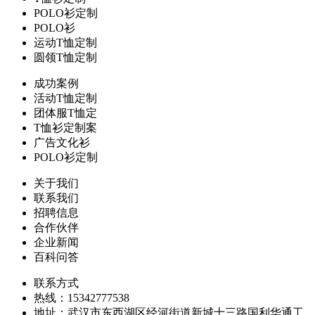
POLO衫定制
POLO衫
运动T恤定制
圆领T恤定制
成功案例
活动T恤定制
团体服T恤定
T恤衫定制案
广告文化衫
POLO衫定制
关于我们
联系我们
招聘信息
合作伙伴
企业新闻
百科问答
联系方式
热线：15342777538
地址：武汉市东西湖区经河街道新城十三路国利华通工