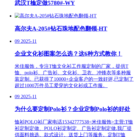
武汉T桖定做5780#-WY
高尔夫A-205#钻石珠地配色翻领-HT
09
2025-11
企业文化衫图案怎么选？这6种方式教你！
米佳服饰，专注T恤文化衫工作服定制的厂家，提供T
恤、polo衫、广告衫、文化衫、卫衣、冲锋衣等多种服
装定制。已获得了10000+企业客户的一致好评,已定制了
超过1000万件员工爱穿的文化衫或工作服。
09
2025-11
为什么要定制Polo衫？企业定制Polo衫的好处
恤衫POLO衫厂家电话15342777538<米佳服饰>主营:T恤
衫定制定做、POLO衫定制定、广告衫定制定做.我厂提
供面料挑选、款式设计、送货上门等服务。定制T恤